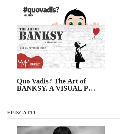
Quo Vadis? The Art of
BANKSY. A VISUAL P…
EPISCATTI