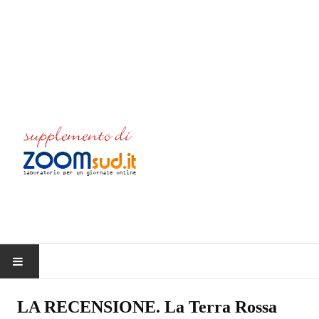
HOME
LA RECENSIONE. La Terra Rossa