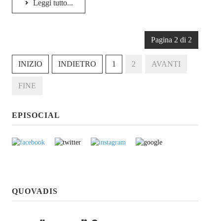
Leggi tutto...
Pagina 2 di 2
INIZIO
INDIETRO
1
2
AVANTI
FINE
EPISOCIAL
QUOVADIS