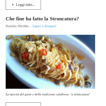
Episcatti
Leggi tutto...
Epikastron
Che fine ha fatto la Stroncatura?
Epillole
Daniela Mirtilla
Sapori e dissapori
La tipicità del gusto e della tradizione calabrese: "a struncatura"