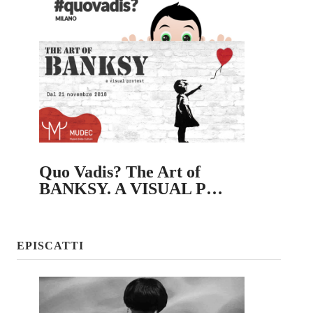
Quo Vadis? The Art of
BANKSY. A VISUAL P…
EPISCATTI