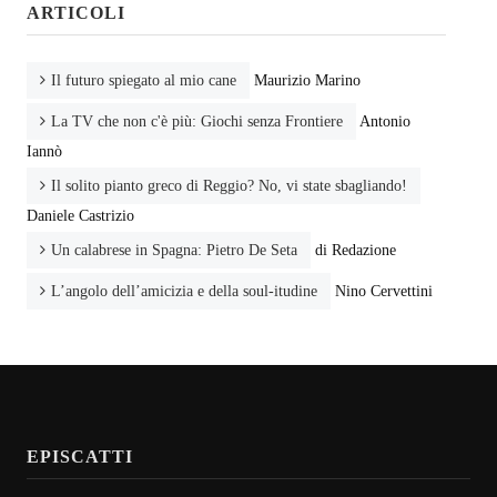
ARTICOLI
Il futuro spiegato al mio cane
Maurizio Marino
La TV che non c'è più: Giochi senza Frontiere
Antonio
Iannò
Il solito pianto greco di Reggio? No, vi state sbagliando!
Daniele Castrizio
Un calabrese in Spagna: Pietro De Seta
di Redazione
L’angolo dell’amicizia e della soul-itudine
Nino Cervettini
EPISCATTI