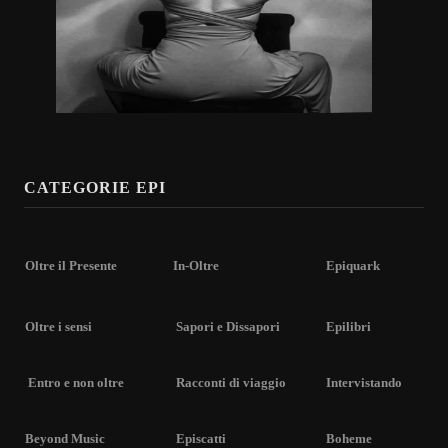
CATEGORIE EPI
Oltre il Presente
In-Oltre
Epiquark
Oltre i sensi
Sapori e Dissapori
Epilibri
Entro e non oltre
Racconti di viaggio
Intervistando
Beyond Music
Episcatti
Boheme