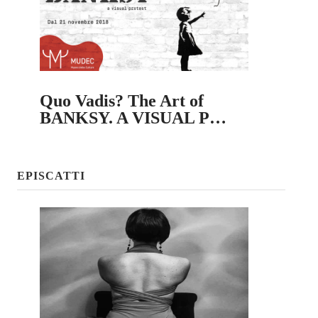
Quo Vadis? The Art of
BANKSY. A VISUAL P…
EPISCATTI