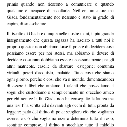
primis quando non riescono a comunicare o quando
qualcuno è incapace di ascoltarle. Neil era un attore ma
Giada fondamentalmente no: nessuno è stato in grado di
capire, di smascherare.
Il riscatto di Giada è dunque nelle nostre mani, il più grande
insegnamento che questa ragazza ha lasciato a tutti noi è
proprio questo: non abbiamo forse il potere di decidere cosa
possiamo essere per noi stessi, ma abbiamo il dovere di
non
decidere cosa
dobbiamo essere necessariamente per gli
altri: matricole, caselle da sbarrare, categorie; comunità
virtuali, poteri d'acquisto, malattie. Tutte cose che siamo
ogni giorno, perchè è così che va il mondo, dimenticandoci
di essere i libri che amiamo, i talenti che possediamo, i
sogni che custodiamo o semplicemente un orecchio amico
per chi non ce la fa. Giada non ha conseguito la laurea ma
una tesi l’ha scritta ed è davanti agli occhi di tutti, pronta da
leggere: parla del diritto di poter scegliere ciò che vogliamo
essere, e ciò che vogliamo essere determina tutto il resto,
sconfitte comprese...il diritto a succhiare tutto il midollo