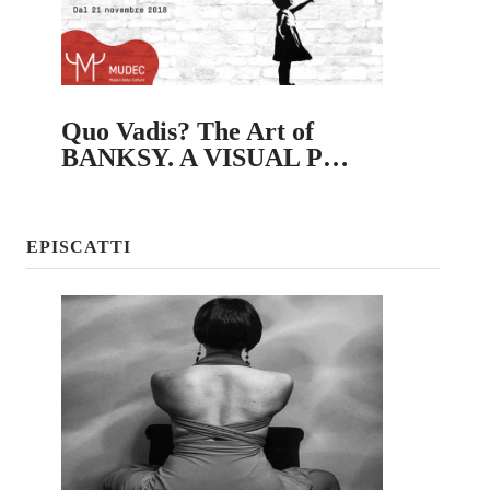
Quo Vadis? The Art of
BANKSY. A VISUAL P…
EPISCATTI