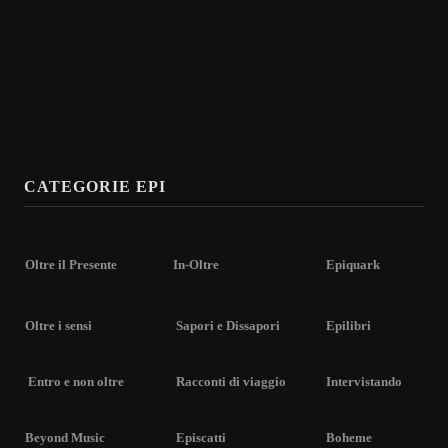
CATEGORIE EPI
Oltre il Presente
In-Oltre
Epiquark
Oltre i sensi
Sapori e Dissapori
Epilibri
Entro e non oltre
Racconti di viaggio
Intervistando
Beyond Music
Episcatti
Boheme