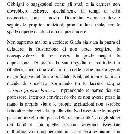
Obblighi o suggestioni come gli studi o la carriera non
dovrebbero esistere, specialmente in tempi di crisi
economica come il nostro. Dovrebbe essere un dovere
seguire le proprie ambizioni, pronti a farsi male, con le
spalle coperte da chi ci ama, a prescindere.
Non sapremo mai se a uccidere Giada sia stata la paura di
deludere, la frustrazione di non poter scegliere, la
consapevolezza di non essere in grado magari, la
depressione. Di sicuro la sua tragedia ci ha indotti a
riflettere, ancora una volta: in una delle scene più struggenti
e significative del film sopracitato, Neil, nel momento in cui
decide di suicidarsi, sorridendo tra le lacrime sospira
"...sono proprio bravo..."
, riprendendo le parole del suo
professore, intento a convincerlo che se non avesse preso in
mano la propria vita e le proprie aspirazioni non avrebbe
fatto altro che recitarla, quella vita. Neil assopisce le proprie
passioni travolto dal peso delle responsabilità e degli sforzi
dei familiari, ma quelle passioni vengono risvegliate
dall’influenza di una persona amica: le persone muoiono in