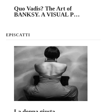
Quo Vadis? The Art of
BANKSY. A VISUAL P…
EPISCATTI
La donna giusta