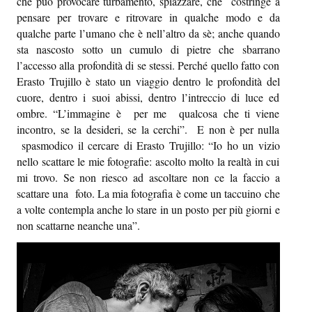
che può provocare turbamento, spiazzare, che costringe a
pensare per trovare e ritrovare in qualche modo e da
qualche parte l’umano che è nell’altro da sè; anche quando
sta nascosto sotto un cumulo di pietre che sbarrano
l’accesso alla profondità di se stessi. Perché quello fatto con
Erasto Trujillo è stato un viaggio dentro le profondità del
cuore, dentro i suoi abissi, dentro l’intreccio di luce ed
ombre. “L’immagine è per me qualcosa che ti viene
incontro, se la desideri, se la cerchi”. E non è per nulla
spasmodico il cercare di Erasto Trujillo: “Io ho un vizio
nello scattare le mie fotografie: ascolto molto la realtà in cui
mi trovo. Se non riesco ad ascoltare non ce la faccio a
scattare una foto. La mia fotografia è come un taccuino che
a volte contempla anche lo stare in un posto per più giorni e
non scattarne neanche una”.