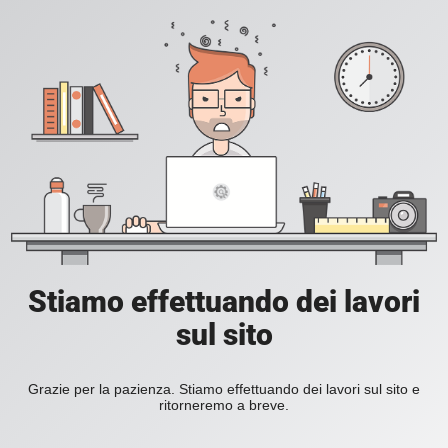
Stiamo effettuando dei lavori
sul sito
Grazie per la pazienza. Stiamo effettuando dei lavori sul sito e
ritorneremo a breve.