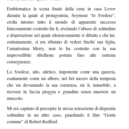
Emblematica la scena finale della cena in casa Levov
durante la quale al protagonista, Seymour “lo Svedese”,
crolla intorno tutto il mondo di apparente successo
faticosamente costruito fin lì, rivelando l’abisso di solitudine
e disperazione nel quale silenziosamente si dibatte e che lui,
ostinatamente, si era rifiutato di vedere finché sua figlia,
l’amatissima Merry, non lo ha costretto con la sua
imprevedibile ribellione portata fino alle estreme
conseguenze.
Lo Svedese, alto, atletico, imponente come una quercia,
esattamente come un albero, nel bel mezzo della tempesta
che sta devastando la sua esistenza, sta lì, immobile, a
ricevere in faccia pioggia e grandine senza muovere un
muscolo.
Mi era capitato di percepire la stessa sensazione di disperata
solitudine in un altro caso, guardando il film “Gente
comune” di Robert Redford.