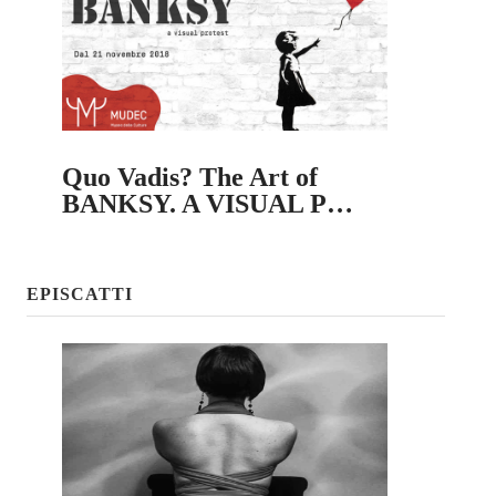
Quo Vadis? The Art of
BANKSY. A VISUAL P…
EPISCATTI