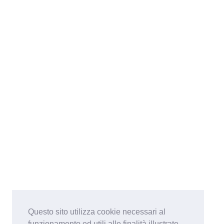
Questo sito utilizza cookie necessari al
funzionamento ed utili alle finalità illustrate