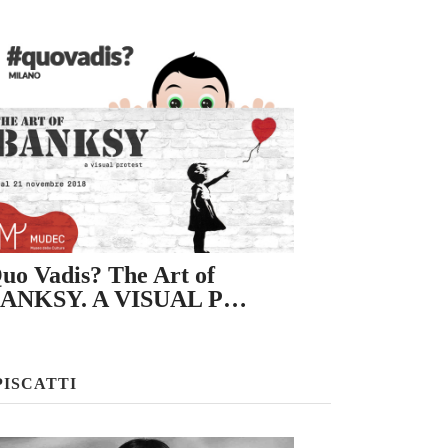
uo Vadis? The Art of
ANKSY. A VISUAL P…
PISCATTI