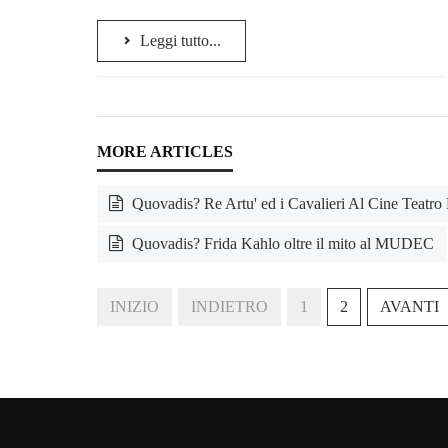
Leggi tutto...
Quovadis? Re Artu' ed i Cavalieri Al Cine Teatro
Quovadis? Frida Kahlo oltre il mito al MUDEC
INIZIO
INDIETRO
1
2
AVANTI