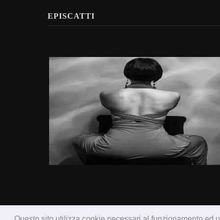
EPISCATTI
Questo sito utilizza cookie necessari al funzionamento ed uti