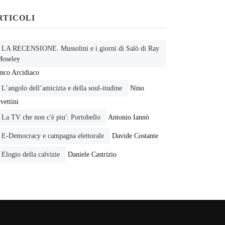
RTICOLI
LA RECENSIONE. Mussolini e i giorni di Salò di Ray
oseley
nco Arcidiaco
L’angolo dell’amicizia e della soul-itudine
Nino
vettini
La TV che non c'è piu': Portobello
Antonio Iannò
E-Democracy e campagna elettorale
Davide Costante
Elogio della calvizie
Daniele Castrizio