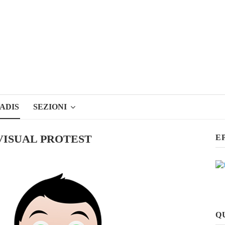
ADIS
SEZIONI
A VISUAL PROTEST
E
Q