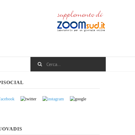
PISOCIAL
UOVADIS