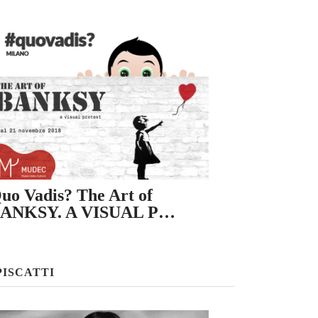
uo Vadis? The Art of
ANKSY. A VISUAL P…
PISCATTI