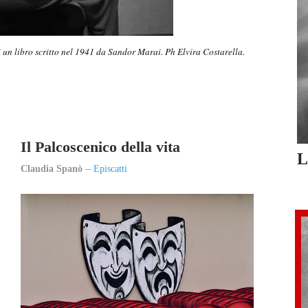
i un libro scritto nel 1941 da Sandor Marai. Ph Elvira Costarella.
Il Palcoscenico della vita
L
Claudia Spanò
Episcatti