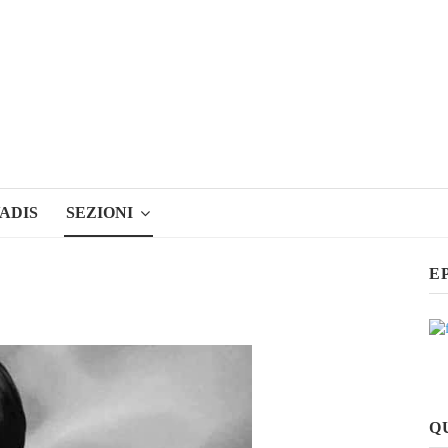
ADIS
SEZIONI
E
Q