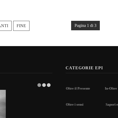
Pagina 1 di 3
ANTI
FINE
CATEGORIE EPI
Oltre il Presente
In-Oltre
Oltre i sensi
Sapori e