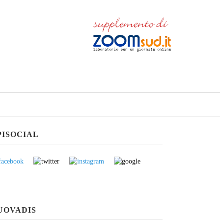
PISOCIAL
UOVADIS