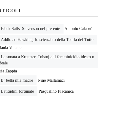
RTICOLI
Black Sails: Stevenson nel presente
Antonio Calabrò
Addio ad Hawking, lo scienziato della Teoria del Tutto
fania Valente
La sonata a Kreutzer. Tolstoj e il femminicidio ideato o
deale
ia Zappia
E’ bella mia madre
Nino Mallamaci
Latitudini fortunate
Pasqualino Placanica