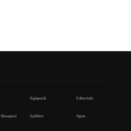
Epiquark
Editoriale
 Dissapori
Epilibri
Open