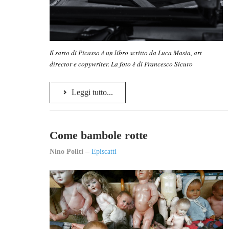
Il sarto di Picasso è un libro scritto da Luca Masia, art
director e copywriter. La foto è di Francesco Sicuro
Leggi tutto...
Come bambole rotte
Nino Politi
Episcatti