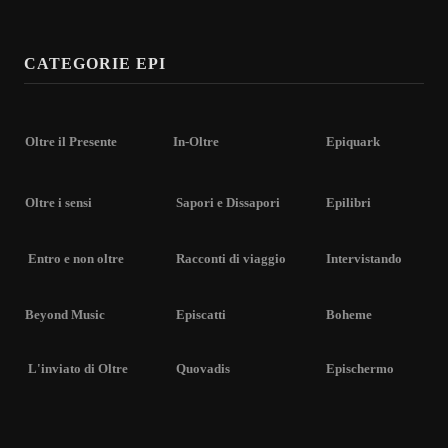
CATEGORIE EPI
Oltre il Presente
In-Oltre
Epiquark
Oltre i sensi
Sapori e Dissapori
Epilibri
Entro e non oltre
Racconti di viaggio
Intervistando
Beyond Music
Episcatti
Boheme
L'inviato di Oltre
Quovadis
Epischermo