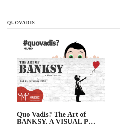
QUOVADIS
Quo Vadis? The Art of
BANKSY. A VISUAL P…