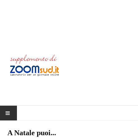
HOME
A Natale puoi...