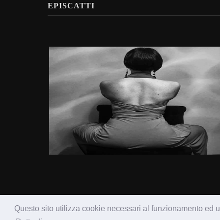
EPISCATTI
Questo sito utilizza cookie necessari al funzionamento ed uti
Copyright © 2017 ZOOMsud.it - Epi. Tutti i dirittti riservati