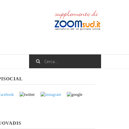
PISOCIAL
UOVADIS