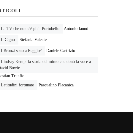
RTICOLI
La TV che non c'è piu': Portobello
Antonio Iannò
Il Cigno
Stefania Valente
I Bronzi sono a Reggio?
Daniele Castrizio
Lindsay Kemp: la storia del mimo che donò la voce a
avid Bowie
astian Trunfio
Latitudini fortunate
Pasqualino Placanica