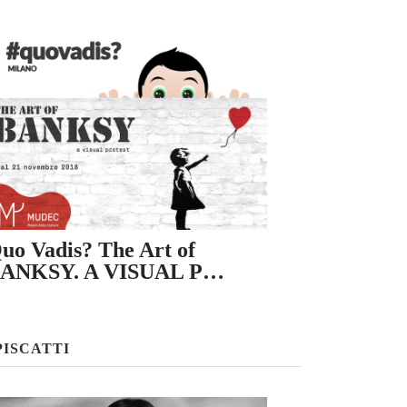
uo Vadis? The Art of
ANKSY. A VISUAL P…
PISCATTI