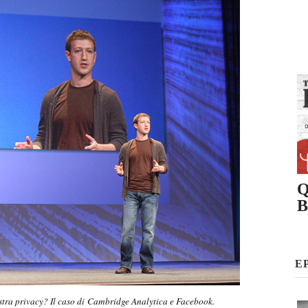
Q
B
E
ostra privacy? Il caso di Cambridge Analytica e Facebook.