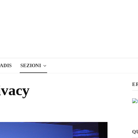
ADIS
SEZIONI
E
ivacy
Q