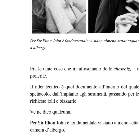
Per Sir Elton John è fondamentale vi siano almeno settantaquat
d'albergo
Fra le tante cose che mi affascinano dello
showbiz
, i r
preferite.
Il rider tecnico è quel documento all’interno del quale
spettacolo, dall’impianto agli strumenti, passando per le
richieste folli e bizzarrie.
Ve ne dico qualcuna.
Per Sir Elton John è fondamentale vi siano almeno settan
camera d’albergo.