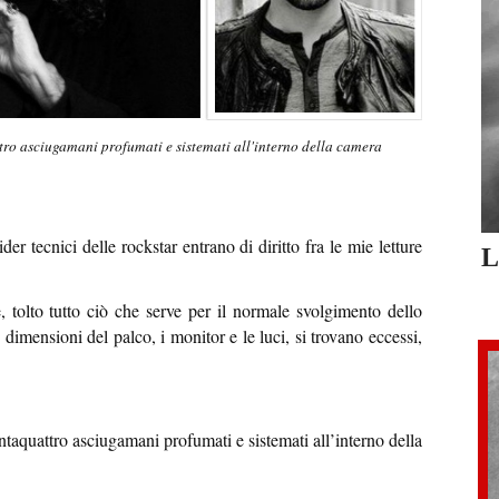
tro asciugamani profumati e sistemati all'interno della camera
ider tecnici delle rockstar entrano di diritto fra le mie letture
L
, tolto tutto ciò che serve per il normale svolgimento dello
 dimensioni del palco, i monitor e le luci, si trovano eccessi,
taquattro asciugamani profumati e sistemati all’interno della