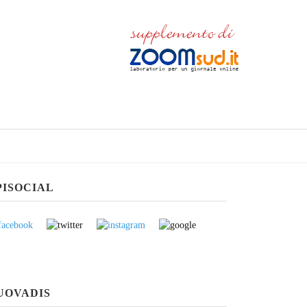
PISOCIAL
UOVADIS