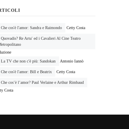
RTICOLI
Che cos'è l'amor: Sandra e Raimondo
Cetty Costa
Quovadis? Re Artu' ed i Cavalieri Al Cine Teatro
etropolitano
dazione
La TV che non c'è più: Sandokan
Antonio Iannò
Che cos'è l'amor: Bill e Beatrix
Cetty Costa
Che cos’è l’amor? Paul Verlaine e Arthur Rimbaud
ty Costa