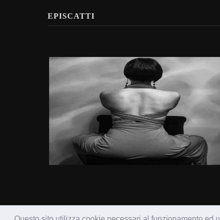
EPISCATTI
Questo sito utilizza cookie necessari al funzionamento ed uti