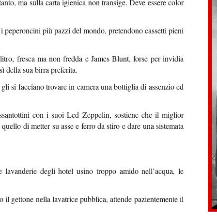
nto, ma sulla carta igienica non transige. Deve essere color
 i peperoncini più pazzi del mondo, pretendono cassetti pieni
itro, fresca ma non fredda e James Blunt, forse per invidia
 della sua birra preferita.
i si facciano trovare in camera una bottiglia di assenzio ed
ssantottini con i suoi Led Zeppelin, sostiene che il miglior
quello di metter su asse e ferro da stiro e dare una sistemata
e lavanderie degli hotel usino troppo amido nell’acqua, le
o il gettone nella lavatrice pubblica, attende pazientemente il