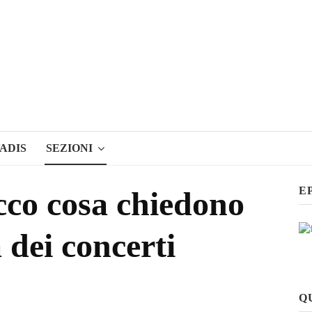
ADIS
SEZIONI
E
ecco cosa chiedono
 dei concerti
Q