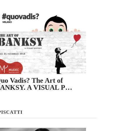
uo Vadis? The Art of
ANKSY. A VISUAL P…
PISCATTI