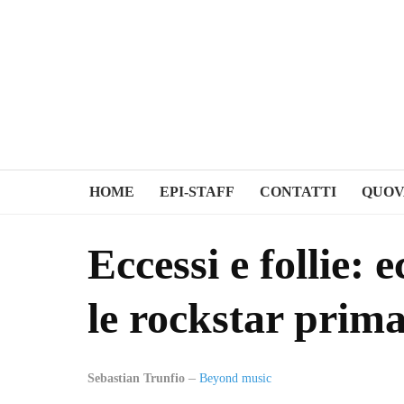
HOME
EPI-STAFF
CONTATTI
QUOV
Eccessi e follie: 
le rockstar prima
Sebastian Trunfio
Beyond music