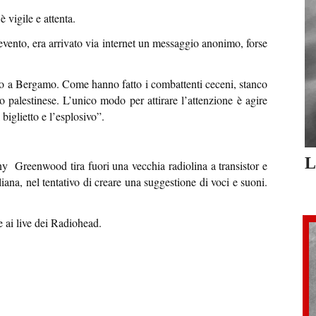
è vigile e attenta.
’evento, era arrivato via internet un messaggio anonimo, forse
io a Bergamo. Come hanno fatto i combattenti ceceni, stanco
lo palestinese. L’unico modo per attirare l’attenzione è agire
iglietto e l’esplosivo”.
L
ny Greenwood tira fuori una vecchia radiolina a transistor e
liana, nel tentativo di creare una suggestione di voci e suoni.
 ai live dei Radiohead.