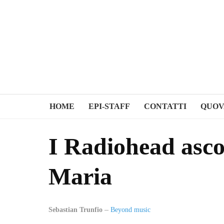
HOME
EPI-STAFF
CONTATTI
QUOV
I Radiohead asco
Maria
Sebastian Trunfio
Beyond music