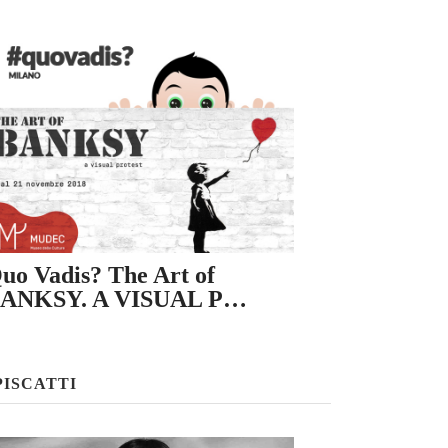
uo Vadis? The Art of
ANKSY. A VISUAL P…
PISCATTI