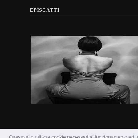
EPISCATTI
Questo sito utilizza cookie necessari al funzionamento ed uti