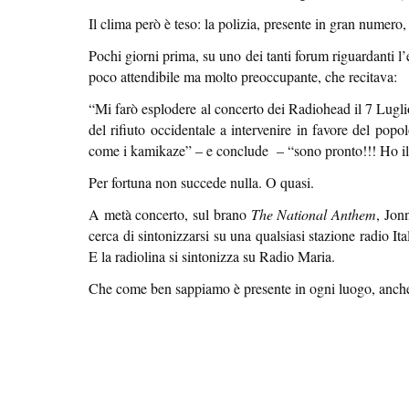
Il clima però è teso: la polizia, presente in gran numero, 
Pochi giorni prima, su uno dei tanti forum riguardanti l
poco attendibile ma molto preoccupante, che recitava:
“Mi farò esplodere al concerto dei Radiohead il 7 Lugl
del rifiuto occidentale a intervenire in favore del popo
come i kamikaze” – e conclude – “sono pronto!!! Ho il b
Per fortuna non succede nulla. O quasi.
A metà concerto, sul brano
The National Anthem
, Jon
cerca di sintonizzarsi su una qualsiasi stazione radio Ita
E la radiolina si sintonizza su Radio Maria.
Che come ben sappiamo è presente in ogni luogo, anche