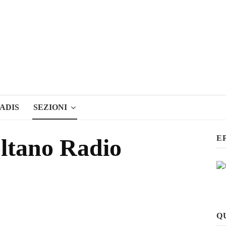
ADIS
SEZIONI
E
ltano Radio
Q