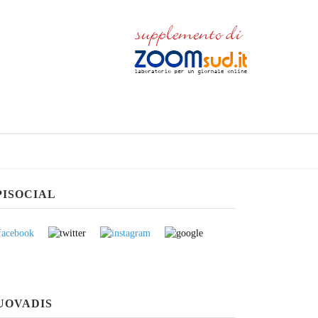
PISOCIAL
UOVADIS