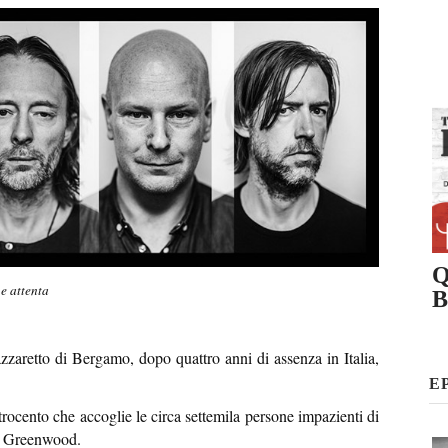
Q
 e attenta
B
zaretto di Bergamo, dopo quattro anni di assenza in Italia,
E
trocento che accoglie le circa settemila persone impazienti di
ny Greenwood.