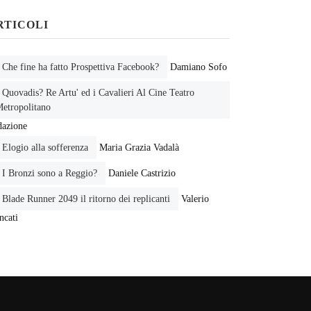
RTICOLI
Che fine ha fatto Prospettiva Facebook?
Damiano Sofo
Quovadis? Re Artu' ed i Cavalieri Al Cine Teatro
etropolitano
dazione
Elogio alla sofferenza
Maria Grazia Vadalà
I Bronzi sono a Reggio?
Daniele Castrizio
Blade Runner 2049 il ritorno dei replicanti
Valerio
ncati