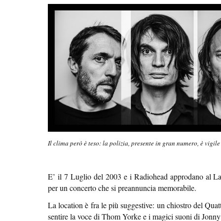
Il clima però è teso: la polizia, presente in gran numero, è vigile
E’ il 7 Luglio del 2003 e i Radiohead approdano al Laz
per un concerto che si preannuncia memorabile.
La location è fra le più suggestive: un chiostro del Quat
sentire la voce di Thom Yorke e i magici suoni di Jon