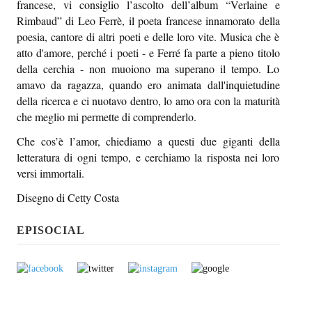
francese, vi consiglio l’ascolto dell’album “Verlaine e
Rimbaud” di Leo Ferrè, il poeta francese innamorato della
poesia, cantore di altri poeti e delle loro vite. Musica che è
atto d'amore, perché i poeti - e Ferré fa parte a pieno titolo
della cerchia - non muoiono ma superano il tempo. Lo
amavo da ragazza, quando ero animata dall'inquietudine
della ricerca e ci nuotavo dentro, lo amo ora con la maturità
che meglio mi permette di comprenderlo.
Che cos’è l’amor, chiediamo a questi due giganti della
letteratura di ogni tempo, e cerchiamo la risposta nei loro
versi immortali.
Disegno di Cetty Costa
EPISOCIAL