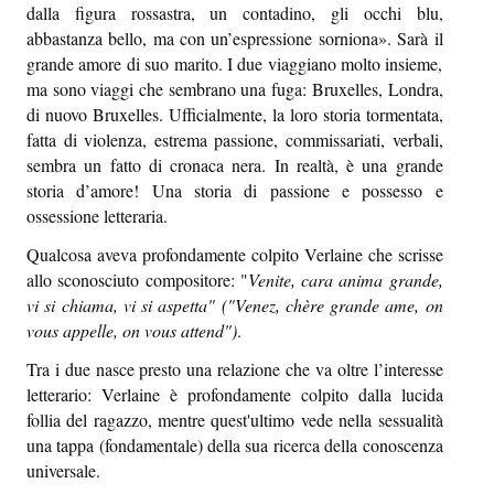
dalla figura rossastra, un contadino, gli occhi blu,
abbastanza bello, ma con un’espressione sorniona». Sarà il
grande amore di suo marito. I due viaggiano molto insieme,
ma sono viaggi che sembrano una fuga: Bruxelles, Londra,
di nuovo Bruxelles. Ufficialmente, la loro storia tormentata,
fatta di violenza, estrema passione, commissariati, verbali,
sembra un fatto di cronaca nera. In realtà, è una grande
storia d’amore! Una storia di passione e possesso e
ossessione letteraria.
Qualcosa aveva profondamente colpito Verlaine che scrisse
allo sconosciuto compositore: "
Venite, cara anima grande,
vi si chiama, vi si aspetta" ("Venez, chère grande ame, on
vous appelle, on vous attend")
.
Tra i due nasce presto una relazione che va oltre l’interesse
letterario: Verlaine è profondamente colpito dalla lucida
follia del ragazzo, mentre quest'ultimo vede nella sessualità
una tappa (fondamentale) della sua ricerca della conoscenza
universale.