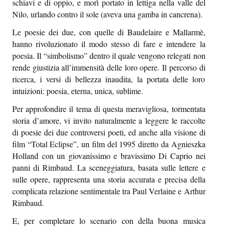
schiavi e di oppio, e morì portato in lettiga nella valle del
Nilo, urlando contro il sole (aveva una gamba in cancrena).
Le poesie dei due, con quelle di Baudelaire e Mallarmè,
hanno rivoluzionato il modo stesso di fare e intendere la
poesia. Il “simbolismo” dentro il quale vengono relegati non
rende giustizia all’immensità delle loro opere. Il percorso di
ricerca, i versi di bellezza inaudita, la portata delle loro
intuizioni: poesia, eterna, unica, sublime.
Per approfondire il tema di questa meravigliosa, tormentata
storia d’amore, vi invito naturalmente a leggere le raccolte
di poesie dei due controversi poeti, ed anche alla visione di
film “Total Eclipse”, un film del 1995 diretto da Agnieszka
Holland con un giovanissimo e bravissimo Di Caprio nei
panni di Rimbaud. La sceneggiatura, basata sulle lettere e
sulle opere, rappresenta una storia accurata e precisa della
complicata relazione sentimentale tra Paul Verlaine e Arthur
Rimbaud.
E, per completare lo scenario con della buona musica