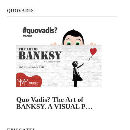
QUOVADIS
Quo Vadis? The Art of
BANKSY. A VISUAL P…