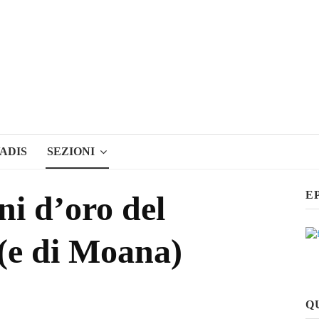
ADIS
SEZIONI
E
i d’oro del
(e di Moana)
Q