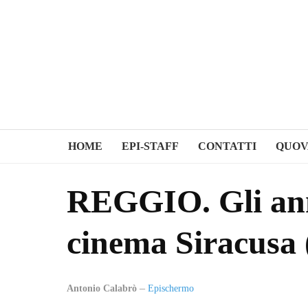
HOME
EPI-STAFF
CONTATTI
QUOV
REGGIO. Gli ann
cinema Siracusa 
Antonio Calabrò
Epischermo