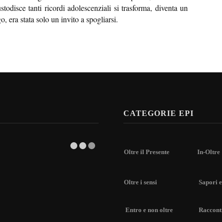
stodisce tanti ricordi adolescenziali si trasforma, diventa un
o, era stata solo un invito a spogliarsi.
CATEGORIE EPI
Oltre il Presente
In-Oltre
Oltre i sensi
Sapori e
Entro e non oltre
Racconti