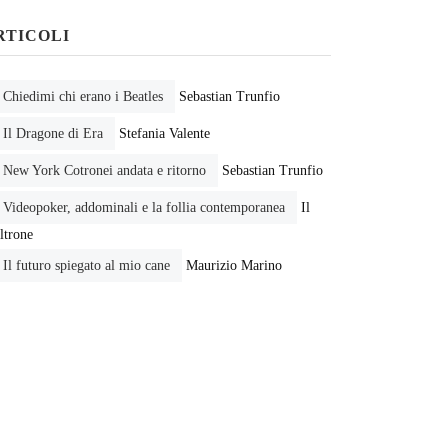
RTICOLI
Chiedimi chi erano i Beatles
Sebastian Trunfio
Il Dragone di Era
Stefania Valente
New York Cotronei andata e ritorno
Sebastian Trunfio
Videopoker, addominali e la follia contemporanea
Il
ltrone
Il futuro spiegato al mio cane
Maurizio Marino