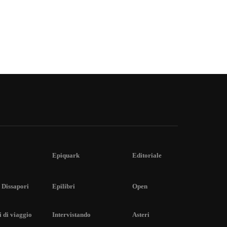
Epiquark
Editoriale
 Dissapori
Epilibri
Open
 di viaggio
Intervistando
Asteri