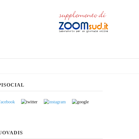
PISOCIAL
UOVADIS