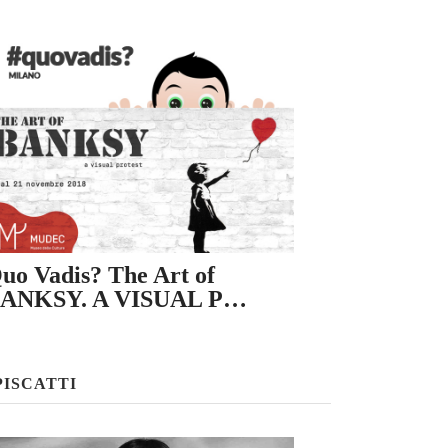
uo Vadis? The Art of
ANKSY. A VISUAL P…
PISCATTI