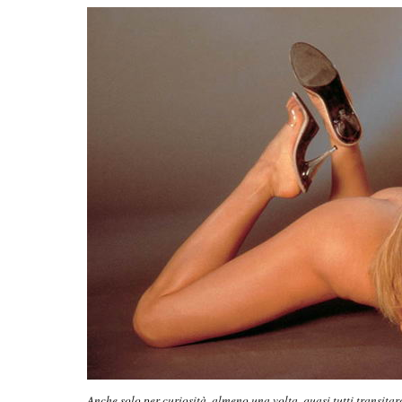
Anche solo per curiosità, almeno una volta, quasi tutti transita