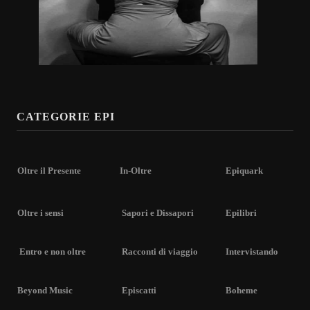
CATEGORIE EPI
Oltre il Presente
In-Oltre
Epiquark
Oltre i sensi
Sapori e Dissapori
Epilibri
Entro e non oltre
Racconti di viaggio
Intervistando
Beyond Music
Episcatti
Boheme