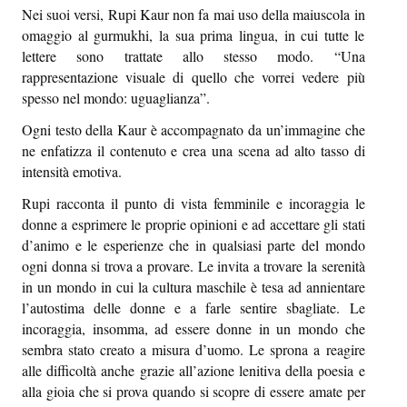
Nei suoi versi, Rupi Kaur non fa mai uso della maiuscola in
omaggio al gurmukhi, la sua prima lingua, in cui tutte le
lettere sono trattate allo stesso modo. “Una
rappresentazione visuale di quello che vorrei vedere più
spesso nel mondo: uguaglianza”.
Ogni testo della Kaur è accompagnato da un’immagine che
ne enfatizza il contenuto e crea una scena ad alto tasso di
intensità emotiva.
Rupi racconta il punto di vista femminile e incoraggia le
donne a esprimere le proprie opinioni e ad accettare gli stati
d’animo e le esperienze che in qualsiasi parte del mondo
ogni donna si trova a provare. Le invita a trovare la serenità
in un mondo in cui la cultura maschile è tesa ad annientare
l’autostima delle donne e a farle sentire sbagliate. Le
incoraggia, insomma, ad essere donne in un mondo che
sembra stato creato a misura d’uomo. Le sprona a reagire
alle difficoltà anche grazie all’azione lenitiva della poesia e
alla gioia che si prova quando si scopre di essere amate per