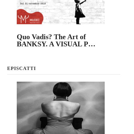
Quo Vadis? The Art of
BANKSY. A VISUAL P…
EPISCATTI