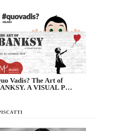
uo Vadis? The Art of
ANKSY. A VISUAL P…
PISCATTI