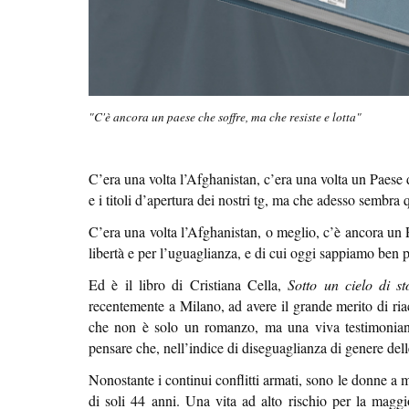
"C'è ancora un paese che soffre, ma che resiste e lotta"
C’era una volta l’Afghanistan, c’era una volta un Paese 
e i titoli d’apertura dei nostri tg, ma che adesso sembra
C’era una volta l’Afghanistan, o meglio, c’è ancora un Pa
libertà e per l’uguaglianza, e di cui oggi sappiamo ben 
Ed è il libro di Cristiana Cella,
Sotto un cielo di s
recentemente a Milano, ad avere il grande merito di ria
che non è solo un romanzo, ma una viva testimonianz
pensare che, nell’indice di diseguaglianza di genere del
Nonostante i continui conflitti armati, sono le donne a mo
di soli 44 anni. Una vita ad alto rischio per la maggi