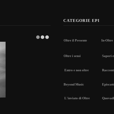
CATEGORIE EPI
Oltre il Presente
In-Oltre
Oltre i sensi
Sapori e
Entro e non oltre
Racconti
Beyond Music
Episcatt
L'inviato di Oltre
Quovad