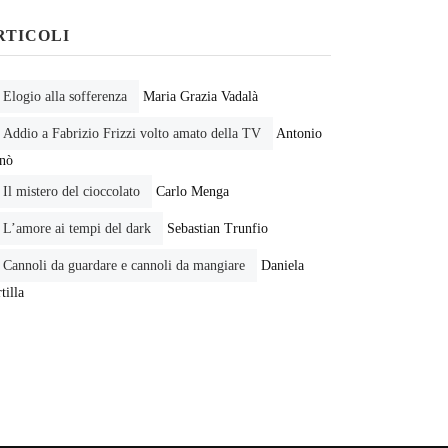
RTICOLI
Elogio alla sofferenza
Maria Grazia Vadalà
Addio a Fabrizio Frizzi volto amato della TV
Antonio
nnò
Il mistero del cioccolato
Carlo Menga
L’amore ai tempi del dark
Sebastian Trunfio
Cannoli da guardare e cannoli da mangiare
Daniela
tilla