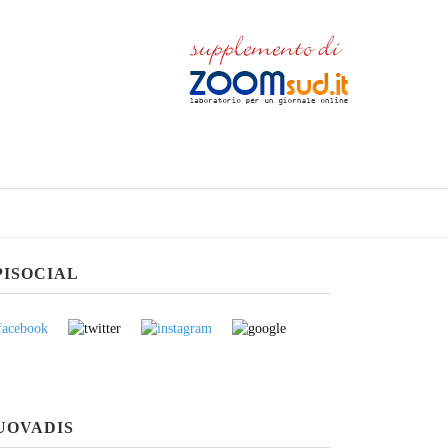
PISOCIAL
UOVADIS