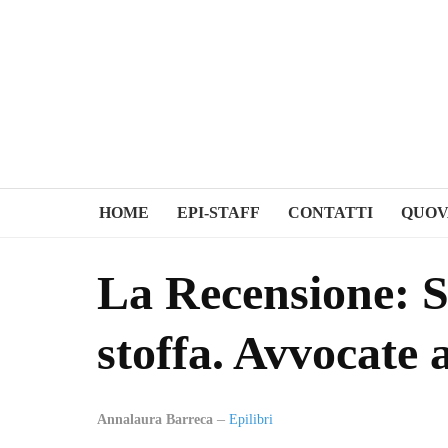
HOME
EPI-STAFF
CONTATTI
QUOV
La Recensione: So
stoffa. Avvocate
Annalaura Barreca
Epilibri